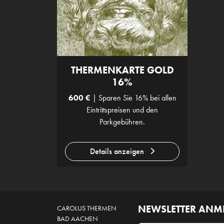
THERMENKARTE GOLD
16%
600 €
| Sparen Sie 16% bei allen
Eintrittspreisen und den
Parkgebühren.
Details anzeigen
NEWSLETTER AN
CAROLUS THERMEN
BAD AACHEN