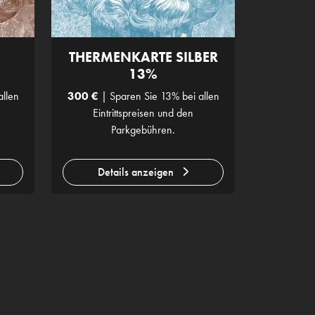
THERMENKARTE SILBER
13%
allen
300 €
| Sparen Sie 13% bei allen
Eintrittspreisen und den
Parkgebühren.
Details anzeigen